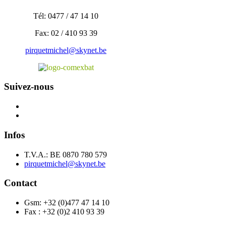
Tél: 0477 / 47 14 10
Fax: 02 / 410 93 39
pirquetmichel@skynet.be
Suivez-nous
Infos
T.V.A.: BE 0870 780 579
pirquetmichel@skynet.be
Contact
Gsm: +32 (0)477 47 14 10
Fax : +32 (0)2 410 93 39