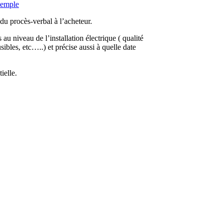
xemple
 du procès-verbal à l’acheteur.
u niveau de l’installation électrique ( qualité
sibles, etc…..) et précise aussi à quelle date
ielle.