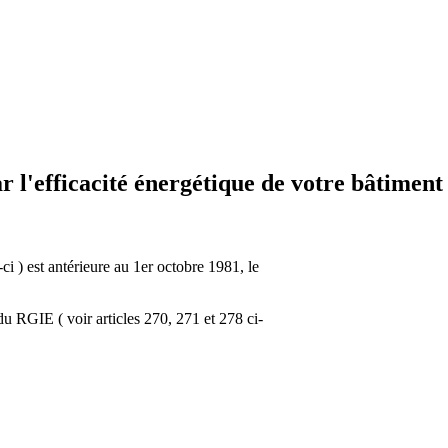
r l'efficacité énergétique de votre bâtiment
i ) est antérieure au 1er octobre 1981, le
 du RGIE ( voir articles 270, 271 et 278 ci-